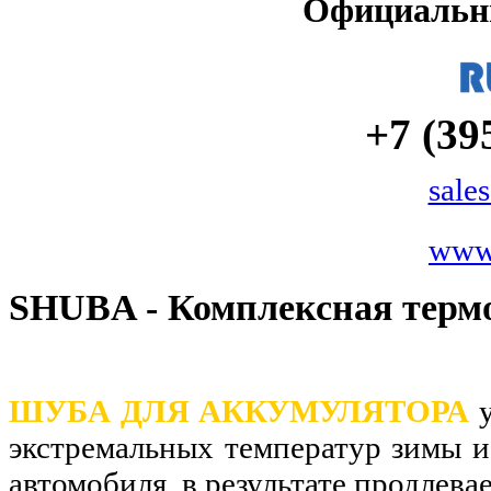
Официальн
+7 (39
sale
www
SHUBA - Комплексная терм
ШУБА ДЛЯ АККУМУЛЯТОРА
экстремальных температур зимы и
автомобиля
, в результате продлева